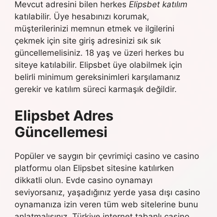
Mevcut adresini bilen herkes
Elipsbet katılım
katılabilir. Üye hesabınızı korumak,
müşterilerinizi memnun etmek ve ilgilerini
çekmek için site giriş adresinizi sık sık
güncellemelisiniz. 18 yaş ve üzeri herkes bu
siteye katılabilir. Elipsbet üye olabilmek için
belirli minimum gereksinimleri karşılamanız
gerekir ve katılım süreci karmaşık değildir.
Elipsbet Adres
Güncellemesi
Popüler ve saygın bir çevrimiçi casino ve casino
platformu olan Elipsbet sitesine katılırken
dikkatli olun. Evde casino oynamayı
seviyorsanız, yaşadığınız yerde yasa dışı casino
oynamanıza izin veren tüm web sitelerine bunu
anlatmalısınız. Türkiye internet tabanlı casino