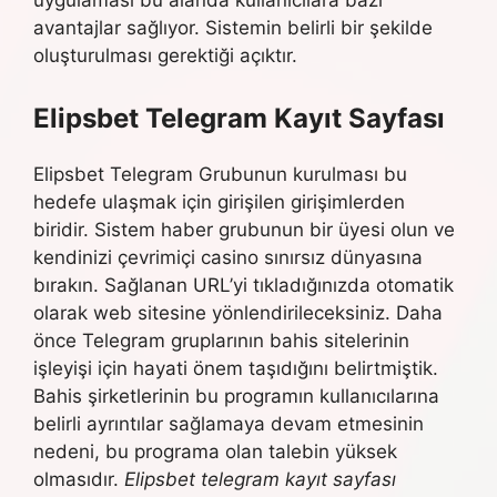
uygulaması bu alanda kullanıcılara bazı
avantajlar sağlıyor. Sistemin belirli bir şekilde
oluşturulması gerektiği açıktır.
Elipsbet Telegram Kayıt Sayfası
Elipsbet Telegram Grubunun kurulması bu
hedefe ulaşmak için girişilen girişimlerden
biridir. Sistem haber grubunun bir üyesi olun ve
kendinizi çevrimiçi casino sınırsız dünyasına
bırakın. Sağlanan URL’yi tıkladığınızda otomatik
olarak web sitesine yönlendirileceksiniz. Daha
önce Telegram gruplarının bahis sitelerinin
işleyişi için hayati önem taşıdığını belirtmiştik.
Bahis şirketlerinin bu programın kullanıcılarına
belirli ayrıntılar sağlamaya devam etmesinin
nedeni, bu programa olan talebin yüksek
olmasıdır.
Elipsbet telegram kayıt sayfası