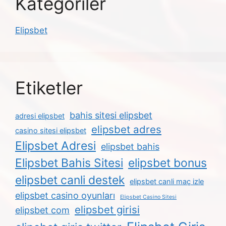
Kategoriler
Elipsbet
Etiketler
bahis sitesi elipsbet
adresi elipsbet
elipsbet adres
casino sitesi elipsbet
Elipsbet Adresi
elipsbet bahis
Elipsbet Bahis Sitesi
elipsbet bonus
elipsbet canli destek
elipsbet canli maç izle
elipsbet casino oyunları
Elipsbet Casino Sitesi
elipsbet girisi
elipsbet com