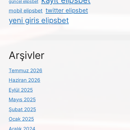
güncel elipsbet
twitter elipsbet
mobil elipsbet
yeni giris elipsbet
Arşivler
Temmuz 2026
Haziran 2026
Eylül 2025
Mayıs 2025
Şubat 2025
Ocak 2025
Aralık 2024