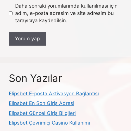
Daha sonraki yorumlarımda kullanılması için
adım, e-posta adresim ve site adresim bu
tarayıcıya kaydedilsin.
Son Yazılar
Elipsbet E-posta Aktivasyon Bağlantısı
Elipsbet En Son Giriş Adresi
Elipsbet Güncel Giriş Bilgileri
Elipsbet Çevrimiçi Casino Kullanımı