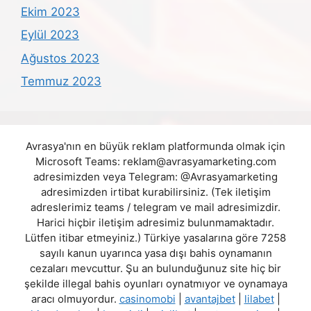
Ekim 2023
Eylül 2023
Ağustos 2023
Temmuz 2023
Avrasya'nın en büyük reklam platformunda olmak için
Microsoft Teams:
reklam@avrasyamarketing.com
adresimizden veya Telegram: @Avrasyamarketing
adresimizden irtibat kurabilirsiniz. (Tek iletişim
adreslerimiz teams / telegram ve mail adresimizdir.
Harici hiçbir iletişim adresimiz bulunmamaktadır.
Lütfen itibar etmeyiniz.) Türkiye yasalarına göre 7258
sayılı kanun uyarınca yasa dışı bahis oynamanın
cezaları mevcuttur. Şu an bulunduğunuz site hiç bir
şekilde illegal bahis oyunları oynatmıyor ve oynamaya
aracı olmuyordur.
casinomobi
|
avantajbet
|
lilabet
|