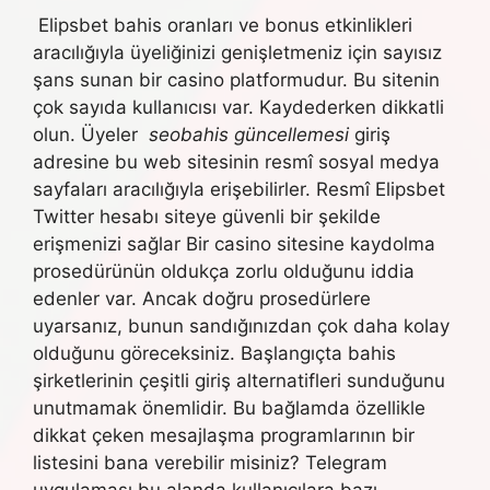
Elipsbet bahis oranları ve bonus etkinlikleri
aracılığıyla üyeliğinizi genişletmeniz için sayısız
şans sunan bir casino platformudur. Bu sitenin
çok sayıda kullanıcısı var. Kaydederken dikkatli
olun. Üyeler
seobahis güncellemesi
giriş
adresine bu web sitesinin resmî sosyal medya
sayfaları aracılığıyla erişebilirler. Resmî Elipsbet
Twitter hesabı siteye güvenli bir şekilde
erişmenizi sağlar Bir casino sitesine kaydolma
prosedürünün oldukça zorlu olduğunu iddia
edenler var. Ancak doğru prosedürlere
uyarsanız, bunun sandığınızdan çok daha kolay
olduğunu göreceksiniz. Başlangıçta bahis
şirketlerinin çeşitli giriş alternatifleri sunduğunu
unutmamak önemlidir. Bu bağlamda özellikle
dikkat çeken mesajlaşma programlarının bir
listesini bana verebilir misiniz? Telegram