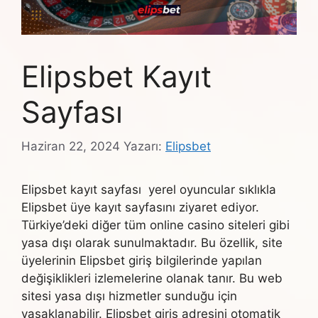
Elipsbet Kayıt
Sayfası
Haziran 22, 2024
Yazarı:
Elipsbet
Elipsbet kayıt sayfası yerel oyuncular sıklıkla
Elipsbet üye kayıt sayfasını ziyaret ediyor.
Türkiye’deki diğer tüm online casino siteleri gibi
yasa dışı olarak sunulmaktadır. Bu özellik, site
üyelerinin Elipsbet giriş bilgilerinde yapılan
değişiklikleri izlemelerine olanak tanır. Bu web
sitesi yasa dışı hizmetler sunduğu için
yasaklanabilir. Elipsbet giriş adresini otomatik