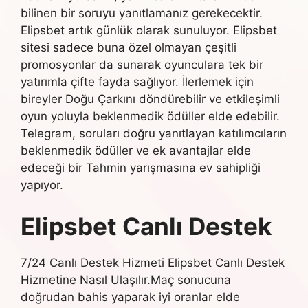
bilinen bir soruyu yanıtlamanız gerekecektir.
Elipsbet artık günlük olarak sunuluyor. Elipsbet
sitesi sadece buna özel olmayan çeşitli
promosyonlar da sunarak oyunculara tek bir
yatırımla çifte fayda sağlıyor. İlerlemek için
bireyler Doğu Çarkını döndürebilir ve etkileşimli
oyun yoluyla beklenmedik ödüller elde edebilir.
Telegram, soruları doğru yanıtlayan katılımcıların
beklenmedik ödüller ve ek avantajlar elde
edeceği bir Tahmin yarışmasına ev sahipliği
yapıyor.
Elipsbet Canlı Destek
7/24 Canlı Destek Hizmeti Elipsbet Canlı Destek
Hizmetine Nasıl Ulaşılır.Maç sonucuna
doğrudan bahis yaparak iyi oranlar elde