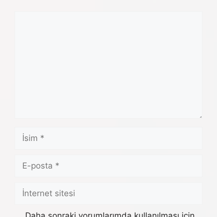
Yorum
İsim
E-
posta
İnternet
sitesi
Daha sonraki yorumlarımda kullanılması için