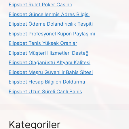
Elipsbet Rulet Poker Casino
Elipsbet Güncellenmiş Adres Bilgisi
Elipsbet Ödeme Dolandırıcılık Tespiti
Elipsbet Profesyonel Kupon Paylaşımı
Elipsbet Tenis Yüksek Oranlar
Elipsbet Müşteri Hizmetleri Desteği
Elipsbet Olağanüstü Altyapı Kalitesi
Elipsbet Meşru Güvenilir Bahis Sitesi
Elipsbet Hesap Bilgileri Doldurma
Elipsbet Uzun Süreli Canlı Bahis
Kategoriler