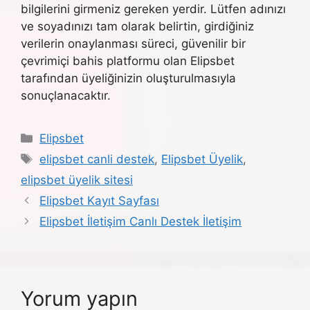
bilgilerini girmeniz gereken yerdir. Lütfen adınızı
ve soyadınızı tam olarak belirtin, girdiğiniz
verilerin onaylanması süreci, güvenilir bir
çevrimiçi bahis platformu olan Elipsbet
tarafından üyeliğinizin oluşturulmasıyla
sonuçlanacaktır.
Kategoriler
Elipsbet
Etiketler
elipsbet canli destek
,
Elipsbet Üyelik
,
elipsbet üyelik sitesi
Elipsbet Kayıt Sayfası
Elipsbet İletişim Canlı Destek İletişim
Yorum yapın