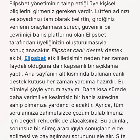
Elipsbet yönetiminin talep ettiği üye kişisel
bilgilerini girmeniz gereken yerdir. Lütfen adınızı
ve soyadınızı tam olarak belirtin, girdiğiniz
verilerin onaylanması süreci, güvenilir bir
çevrimiçi bahis platformu olan Elipsbet
tarafından üyeliğinizin oluşturulmasıyla
sonuçlanacaktır.
Elipsbet canlı destek
destek
ekibi,
Elipsbet
etkili iletişimin neden her zaman
faydalı olduğuna dair kapsamlı bir açıklama
yaptı. Ana sayfanın alt kısmında bulunan canlı
destek kutusu her zaman yardıma hazırdır. Bu
cümleyi şöyle yorumlayayım. Daha kısa sürede,
daha verimli ve kesintisiz bir bahis sürecine
sahip olmanıza yardımcı olacaktır. Ayrıca, tüm
sorularınıza zahmetsizce çözüm bulabilmeniz
için değerli rehberlik de alacaksınız. Bu adımlar,
sorunsuz bir süreç aracılığıyla sonuçların elde
edilmesi ve paylaşılması sorununu ele alır. Site