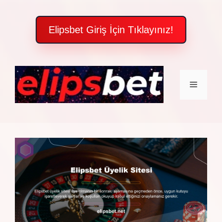
Elipsbet Giriş İçin Tıklayınız!
İçeriğe
atla
Menü