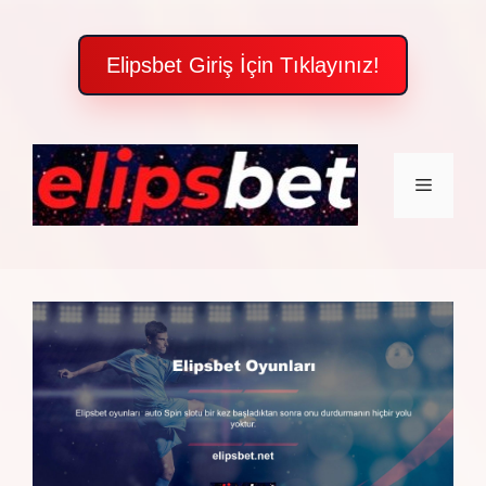
Elipsbet Giriş İçin Tıklayınız!
İçeriğe
atla
Menü