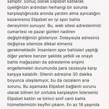
sahiptir. Sonuç olarak Elipsbet katılarak
üyeliğinizin ardından herhangi bir sorunla
karşılaştığınızda anında yardım alma ayrıcalığını
kazanırsınız Elipsbet en iyi spor bahis
deneyimini sunuyor. Bu, web sitesi adreslerimizi
cumartesi ve pazar günleri nadiren
değiştirdiğimizi gösteriyor. Dolayısıyla adresiniz
değişirse sitemize dikkat etmeniz
gerekmektedir. İnsanların spor bahisleri yaptığı
diğer yerlere benzer şekilde yetkili ve onaylı
bahis mağazaları da adreslerine erişimi
engellemeleri durumunda para cezasıyla karşı
karşıya kalabilir. Sitenin adresine 30 dakika
boyunca ulaşılamıyor, bu da cezaların ana
sorunu. Bu aşamada Elipsbet bağlantı sorunu
olarak bilinen bir zorlukla karşılaştım İsterseniz
Elipsbet katılın ve birinci sınıf canlı bahis
hizmetlerimizin keyfini çıkarın. En az 18 yaşında