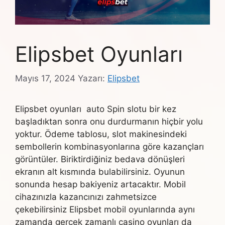
Elipsbet Oyunları
Mayıs 17, 2024
Yazarı:
Elipsbet
Elipsbet oyunları auto Spin slotu bir kez
başladıktan sonra onu durdurmanın hiçbir yolu
yoktur. Ödeme tablosu, slot makinesindeki
sembollerin kombinasyonlarına göre kazançları
görüntüler. Biriktirdiğiniz bedava dönüşleri
ekranın alt kısmında bulabilirsiniz. Oyunun
sonunda hesap bakiyeniz artacaktır. Mobil
cihazınızla kazancınızı zahmetsizce
çekebilirsiniz Elipsbet mobil oyunlarında aynı
zamanda gerçek zamanlı casino oyunları da