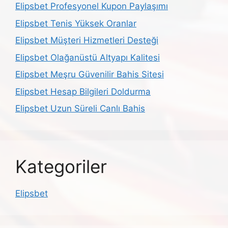
Elipsbet Profesyonel Kupon Paylaşımı
Elipsbet Tenis Yüksek Oranlar
Elipsbet Müşteri Hizmetleri Desteği
Elipsbet Olağanüstü Altyapı Kalitesi
Elipsbet Meşru Güvenilir Bahis Sitesi
Elipsbet Hesap Bilgileri Doldurma
Elipsbet Uzun Süreli Canlı Bahis
Kategoriler
Elipsbet