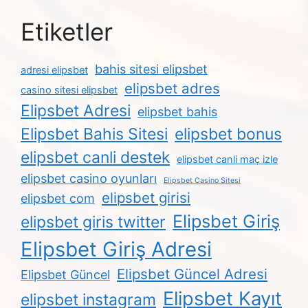
Etiketler
bahis sitesi elipsbet
adresi elipsbet
elipsbet adres
casino sitesi elipsbet
Elipsbet Adresi
elipsbet bahis
Elipsbet Bahis Sitesi
elipsbet bonus
elipsbet canli destek
elipsbet canli maç izle
elipsbet casino oyunları
Elipsbet Casino Sitesi
elipsbet girisi
elipsbet com
Elipsbet Giriş
elipsbet giris twitter
Elipsbet Giriş Adresi
Elipsbet Güncel Adresi
Elipsbet Güncel
Elipsbet Kayıt
elipsbet instagram