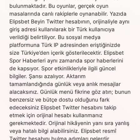
bulunmaktadır. Bu oyunlar, gerçek oyun
masalarında canlı rakiplerle oynanabilir. Yazıda
Elipsbet Beyin Twitter hesabının, orijinaliyle aynı
giriş adresi kullanılarak bir Türk kullanıcıya
verildiği belirtiliyor. Bu sosyal medya
platformuna Türk IP adresinden eriştiğinizde
size Türkiye’den içerik gösterilecektir. Elipsbet
Spor Haberleri aynı zamanda spor haberlerini
de kapsıyor. Spor etkinlikleriyle ilgili güncel
bilgiler. Şansı azalıyor. Aktarım
tamamlandığında günlük veya anlık mesajlar
alacaksınız. Günlük menü fikrine göz atın; bunun
benzersiz ve bütçe dostu olduğunu fark
edeceksiniz Elipsbet Twitter hesabını takip
etmek için orijinal hesabı kullanmanız
gerekmektedir. Orijinal hikâyenin yanı sıra yanlış
veya hatalı bilgi alabilirsiniz. Elipsbet resmî
Twitter hesabını bulma adımları nelerdir,