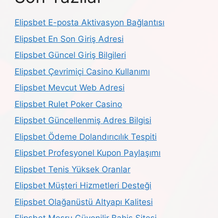
Elipsbet E-posta Aktivasyon Bağlantısı
Elipsbet En Son Giriş Adresi
Elipsbet Güncel Giriş Bilgileri
Elipsbet Çevrimiçi Casino Kullanımı
Elipsbet Mevcut Web Adresi
Elipsbet Rulet Poker Casino
Elipsbet Güncellenmiş Adres Bilgisi
Elipsbet Ödeme Dolandırıcılık Tespiti
Elipsbet Profesyonel Kupon Paylaşımı
Elipsbet Tenis Yüksek Oranlar
Elipsbet Müşteri Hizmetleri Desteği
Elipsbet Olağanüstü Altyapı Kalitesi