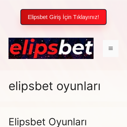
Elipsbet Giriş İçin Tıklayınız!
İçeriğe
atla
Menü
elipsbet oyunları
Elipsbet Oyunları