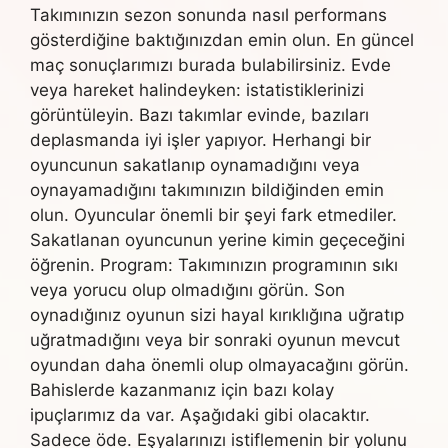
Takımınızın sezon sonunda nasıl performans
gösterdiğine baktığınızdan emin olun. En güncel
maç sonuçlarımızı burada bulabilirsiniz. Evde
veya hareket halindeyken: istatistiklerinizi
görüntüleyin. Bazı takımlar evinde, bazıları
deplasmanda iyi işler yapıyor. Herhangi bir
oyuncunun sakatlanıp oynamadığını veya
oynayamadığını takımınızın bildiğinden emin
olun. Oyuncular önemli bir şeyi fark etmediler.
Sakatlanan oyuncunun yerine kimin geçeceğini
öğrenin. Program: Takımınızın programının sıkı
veya yorucu olup olmadığını görün. Son
oynadığınız oyunun sizi hayal kırıklığına uğratıp
uğratmadığını veya bir sonraki oyunun mevcut
oyundan daha önemli olup olmayacağını görün.
Bahislerde kazanmanız için bazı kolay
ipuçlarımız da var. Aşağıdaki gibi olacaktır.
Sadece öde. Eşyalarınızı istiflemenin bir yolunu