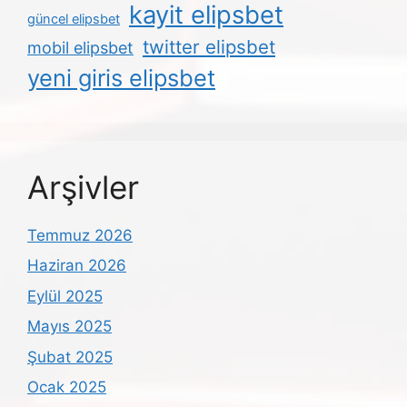
kayit elipsbet
güncel elipsbet
twitter elipsbet
mobil elipsbet
yeni giris elipsbet
Arşivler
Temmuz 2026
Haziran 2026
Eylül 2025
Mayıs 2025
Şubat 2025
Ocak 2025