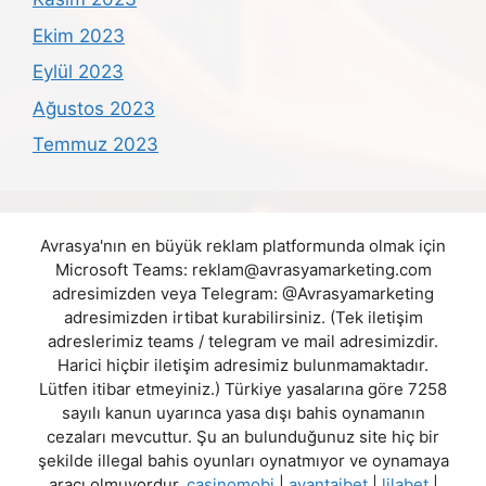
Ekim 2023
Eylül 2023
Ağustos 2023
Temmuz 2023
Avrasya'nın en büyük reklam platformunda olmak için
Microsoft Teams:
reklam@avrasyamarketing.com
adresimizden veya Telegram: @Avrasyamarketing
adresimizden irtibat kurabilirsiniz. (Tek iletişim
adreslerimiz teams / telegram ve mail adresimizdir.
Harici hiçbir iletişim adresimiz bulunmamaktadır.
Lütfen itibar etmeyiniz.) Türkiye yasalarına göre 7258
sayılı kanun uyarınca yasa dışı bahis oynamanın
cezaları mevcuttur. Şu an bulunduğunuz site hiç bir
şekilde illegal bahis oyunları oynatmıyor ve oynamaya
aracı olmuyordur.
casinomobi
|
avantajbet
|
lilabet
|