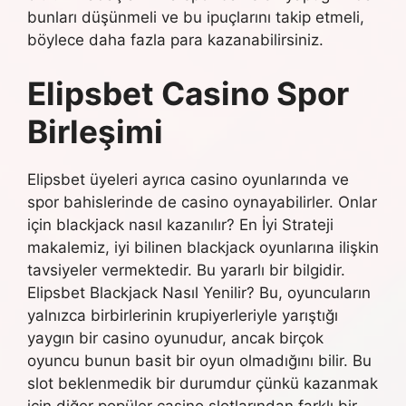
bunları düşünmeli ve bu ipuçlarını takip etmeli,
böylece daha fazla para kazanabilirsiniz.
Elipsbet Casino Spor
Birleşimi
Elipsbet üyeleri ayrıca casino oyunlarında ve
spor bahislerinde de casino oynayabilirler. Onlar
için blackjack nasıl kazanılır? En İyi Strateji
makalemiz, iyi bilinen blackjack oyunlarına ilişkin
tavsiyeler vermektedir. Bu yararlı bir bilgidir.
Elipsbet Blackjack Nasıl Yenilir? Bu, oyuncuların
yalnızca birbirlerinin krupiyerleriyle yarıştığı
yaygın bir casino oyunudur, ancak birçok
oyuncu bunun basit bir oyun olmadığını bilir. Bu
slot beklenmedik bir durumdur çünkü kazanmak