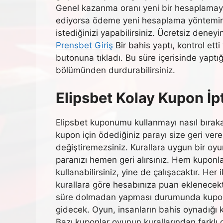
Genel kazanma oranı yeni bir hesaplamayl
ediyorsa ödeme yeni hesaplama yöntemine
istediğinizi yapabilirsiniz. Ücretsiz dene
Prensbet Giriş
Bir bahis yaptı, kontrol et
butonuna tıkladı. Bu süre içerisinde yaptı
bölümünden durdurabilirsiniz.
Elipsbet Kolay Kupon İpt
Elipsbet kuponumu kullanmayı nasıl bıraka
kupon için ödediğiniz parayı size geri vere
değiştiremezsiniz. Kurallara uygun bir oy
paranızı hemen geri alırsınız. Hem kuponl
kullanabilirsiniz, yine de çalışacaktır. H
kurallara göre hesabınıza puan eklenecektir.
süre dolmadan yapması durumunda kupon 
gidecek. Oyun, insanların bahis oynadığı 
Bazı kuponlar oyunun kurallarından farklı 