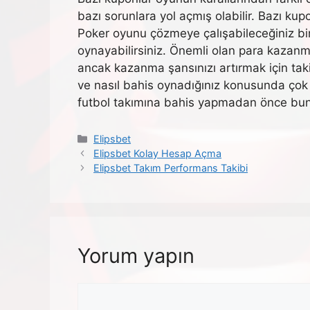
bazı sorunlara yol açmış olabilir. Bazı kupo
Poker oyunu çözmeye çalışabileceğiniz bir 
oynayabilirsiniz. Önemli olan para kazanmak
ancak kazanma şansınızı artırmak için takip
ve nasıl bahis oynadığınız konusunda çok 
futbol takımına bahis yapmadan önce bunl
Kategoriler
Elipsbet
Elipsbet Kolay Hesap Açma
Elipsbet Takım Performans Takibi
Yorum yapın
Yorum