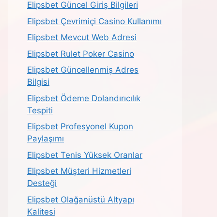
Elipsbet Güncel Giriş Bilgileri
Elipsbet Çevrimiçi Casino Kullanımı
Elipsbet Mevcut Web Adresi
Elipsbet Rulet Poker Casino
Elipsbet Güncellenmiş Adres
Bilgisi
Elipsbet Ödeme Dolandırıcılık
Tespiti
Elipsbet Profesyonel Kupon
Paylaşımı
Elipsbet Tenis Yüksek Oranlar
Elipsbet Müşteri Hizmetleri
Desteği
Elipsbet Olağanüstü Altyapı
Kalitesi