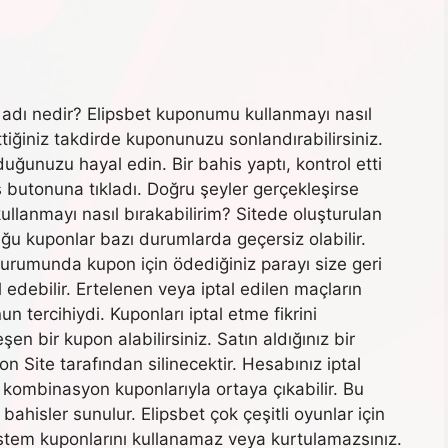
n adı nedir? Elipsbet kuponumu kullanmayı nasıl
ttiğiniz takdirde kuponunuzu sonlandırabilirsiniz.
uğunuzu hayal edin. Bir bahis yaptı, kontrol etti
butonuna tıkladı. Doğru şeyler gerçekleşirse
ullanmayı nasıl bırakabilirim? Sitede oluşturulan
duğu kuponlar bazı durumlarda geçersiz olabilir.
 durumunda kupon için ödediğiniz parayı size geri
l edebilir. Ertelenen veya iptal edilen maçların
ercihiydi. Kuponları iptal etme fikrini
şen bir kupon alabilirsiniz. Satın aldığınız bir
n Site tarafından silinecektir. Hesabınız iptal
, kombinasyon kuponlarıyla ortaya çıkabilir. Bu
bahisler sunulur. Elipsbet çok çeşitli oyunlar için
sistem kuponlarını kullanamaz veya kurtulamazsınız.