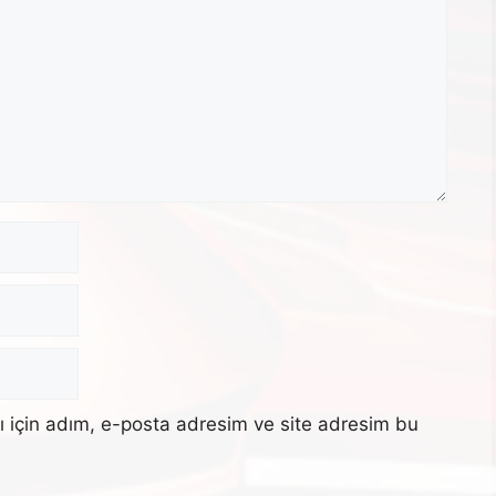
 için adım, e-posta adresim ve site adresim bu