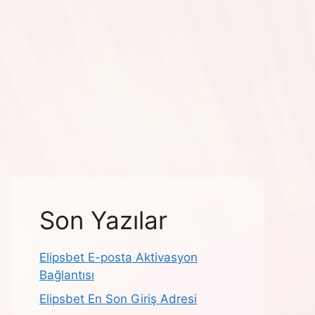
Son Yazılar
Elipsbet E-posta Aktivasyon
Bağlantısı
Elipsbet En Son Giriş Adresi