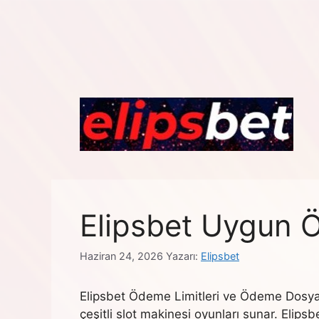
İçeriğe
atla
Elipsbet Uygun Ö
Haziran 24, 2026
Yazarı:
Elipsbet
Elipsbet Ödeme Limitleri ve Ödeme Dosyas
çeşitli slot makinesi oyunları sunar. Eli