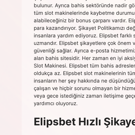
bulunur. Ayrıca bahis sektöründe nadir gö
tüm slot makinelerinde kaybetme durumund
alabileceğiniz bir bonus çarpanı vardır. El
para kazandırıyor. Şikayet Politikamızı de
insanlara yardım ediyoruz. Elipsbet farklı
uzmandır. Elipsbet şikayetlere çok önem 
güvenliği sağlar. Ayrıca e-posta hizmetimi
alan bahis sitesidir. Her zaman en iyi aks
Slot Makinesi. Elipsbet tüm bahis adresler
oldukça az. Elipsbet slot makinelerinin tüm
insanların her şey hakkında ne düşündüğün
çalışan ve hiçbir sorunu olmayan bir hizme
veya gece istediğiniz zaman iletişime geçe
yardımcı oluyoruz.
Elipsbet Hızlı Şika