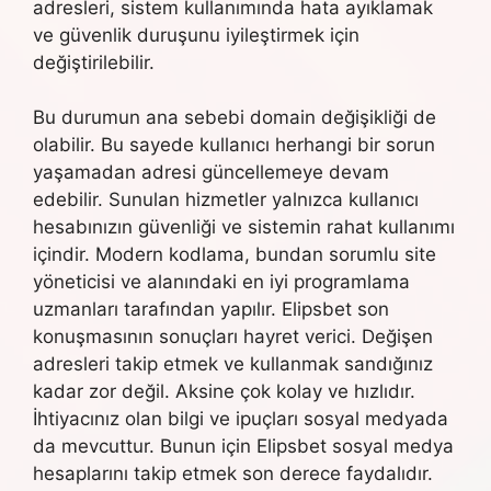
adresleri, sistem kullanımında hata ayıklamak
ve güvenlik duruşunu iyileştirmek için
değiştirilebilir.
Bu durumun ana sebebi domain değişikliği de
olabilir. Bu sayede kullanıcı herhangi bir sorun
yaşamadan adresi güncellemeye devam
edebilir. Sunulan hizmetler yalnızca kullanıcı
hesabınızın güvenliği ve sistemin rahat kullanımı
içindir. Modern kodlama, bundan sorumlu site
yöneticisi ve alanındaki en iyi programlama
uzmanları tarafından yapılır. Elipsbet son
konuşmasının sonuçları hayret verici. Değişen
adresleri takip etmek ve kullanmak sandığınız
kadar zor değil. Aksine çok kolay ve hızlıdır.
İhtiyacınız olan bilgi ve ipuçları sosyal medyada
da mevcuttur. Bunun için Elipsbet sosyal medya
hesaplarını takip etmek son derece faydalıdır.