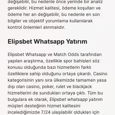
değişebilir, bu nedenle önce yerinde bir analiz
gereklidir. Hizmet kalitesi, ödeme koşulları ve
ödeme her an değişebilir, bu nedenle en son
bilgiler ve objektif yorumlama kullanılarak
kontrol önlemleri alınmalıdır.
Elipsbet Whatsapp Yatırım
Elipsbet Whatsapp ve Match Odds tarafından
yapılan araştırma, özellikle spor bahisleri söz
konusu olduğunda bazı hizmetlerin farklı
özelliklere sahip olduğunu ortaya çıkardı. Casino
kategorisinin yanı sıra ülkemizde tamamen yasa
dışı olan casino, poker, rulet ve blackjack
hizmetlerini de sundukları ortaya çıktı. Tüm bu
bulgulara ek olarak,
Elipsbet whatsapp yatırım
müşteri desteğinin hizmet kalitesini
incelediğimizde 7/24 ulaşılabilir oldukları için