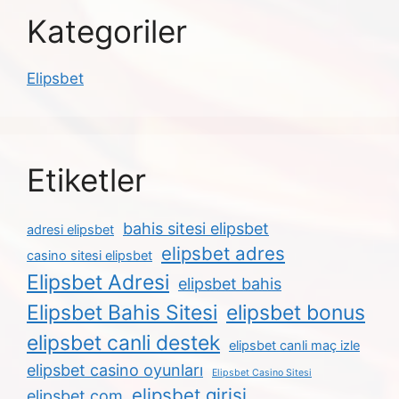
Kategoriler
Elipsbet
Etiketler
bahis sitesi elipsbet
adresi elipsbet
elipsbet adres
casino sitesi elipsbet
Elipsbet Adresi
elipsbet bahis
Elipsbet Bahis Sitesi
elipsbet bonus
elipsbet canli destek
elipsbet canli maç izle
elipsbet casino oyunları
Elipsbet Casino Sitesi
elipsbet girisi
elipsbet com