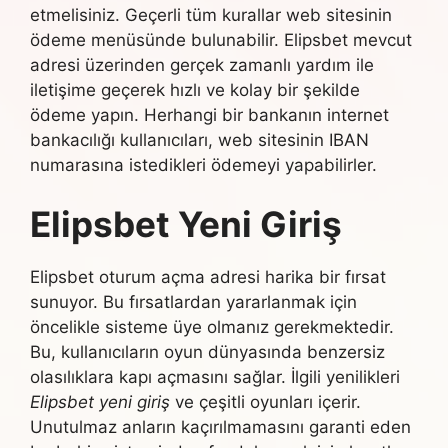
etmelisiniz. Geçerli tüm kurallar web sitesinin
ödeme menüsünde bulunabilir. Elipsbet mevcut
adresi üzerinden gerçek zamanlı yardım ile
iletişime geçerek hızlı ve kolay bir şekilde
ödeme yapın. Herhangi bir bankanın internet
bankacılığı kullanıcıları, web sitesinin IBAN
numarasına istedikleri ödemeyi yapabilirler.
Elipsbet Yeni Giriş
Elipsbet oturum açma adresi harika bir fırsat
sunuyor. Bu fırsatlardan yararlanmak için
öncelikle sisteme üye olmanız gerekmektedir.
Bu, kullanıcıların oyun dünyasında benzersiz
olasılıklara kapı açmasını sağlar. İlgili yenilikleri
Elipsbet yeni giriş
ve çeşitli oyunları içerir.
Unutulmaz anların kaçırılmamasını garanti eden