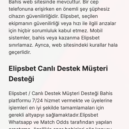
Bahis web sitesinde mevcuttur. Bir cep
telefonuna erişirken en önemli şey şüphesiz
cihazın güvenilirliğidir. Elipsbet, seçilen
ekipmanın güvenilirliği veya hızı ile ilgili arızalar
için hiçbir sorumluluk kabul etmez. Mobil
sistemler, bahis veya kazanma Elipsbet
sınırlamaz. Ayrıca, web sitesindeki kurallar hala
geçerlidir.
Elipsbet Canlı Destek Müşteri
Desteği
Elipsbet / Canlı Destek Müşteri Desteği Bahis
platformu 7/24 hizmet vermekte ve üyelerine
işlemleri en iyi şekilde tamamlamaları için
gerekli altyapıyı sağlamaktadır.Elipsbet
Whatsapp ve Match Odds tarafından yapılan