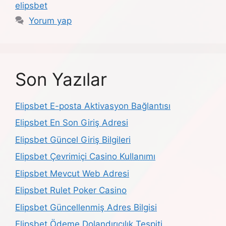
elipsbet
Yorum yap
Son Yazılar
Elipsbet E-posta Aktivasyon Bağlantısı
Elipsbet En Son Giriş Adresi
Elipsbet Güncel Giriş Bilgileri
Elipsbet Çevrimiçi Casino Kullanımı
Elipsbet Mevcut Web Adresi
Elipsbet Rulet Poker Casino
Elipsbet Güncellenmiş Adres Bilgisi
Elipsbet Ödeme Dolandırıcılık Tespiti