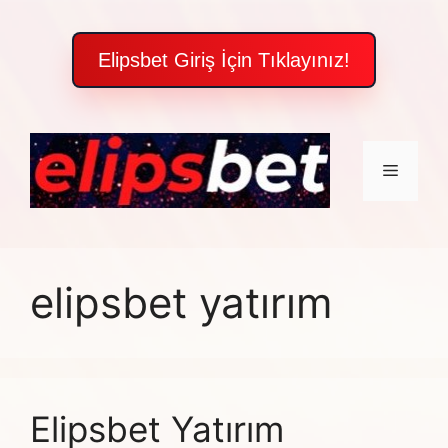
Elipsbet Giriş İçin Tıklayınız!
İçeriğe
atla
Menü
elipsbet yatırım
Elipsbet Yatırım