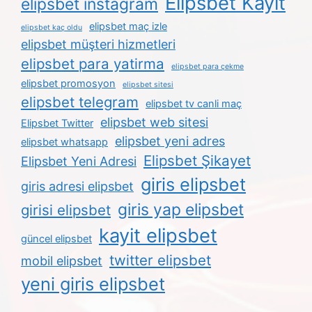
Elipsbet Kayıt
elipsbet instagram
elipsbet maç izle
elipsbet kaç oldu
elipsbet müşteri hizmetleri
elipsbet para yatirma
elipsbet para çekme
elipsbet promosyon
elipsbet sitesi
elipsbet telegram
elipsbet tv canli maç
elipsbet web sitesi
Elipsbet Twitter
elipsbet yeni adres
elipsbet whatsapp
Elipsbet Şikayet
Elipsbet Yeni Adresi
giris elipsbet
giris adresi elipsbet
giris yap elipsbet
girisi elipsbet
kayit elipsbet
güncel elipsbet
twitter elipsbet
mobil elipsbet
yeni giris elipsbet