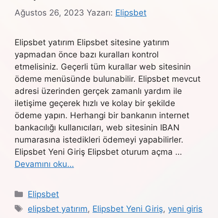
Ağustos 26, 2023
Yazarı:
Elipsbet
Elipsbet yatırım Elipsbet sitesine yatırım
yapmadan önce bazı kuralları kontrol
etmelisiniz. Geçerli tüm kurallar web sitesinin
ödeme menüsünde bulunabilir. Elipsbet mevcut
adresi üzerinden gerçek zamanlı yardım ile
iletişime geçerek hızlı ve kolay bir şekilde
ödeme yapın. Herhangi bir bankanın internet
bankacılığı kullanıcıları, web sitesinin IBAN
numarasına istedikleri ödemeyi yapabilirler.
Elipsbet Yeni Giriş Elipsbet oturum açma …
Devamını oku…
Kategoriler
Elipsbet
Etiketler
elipsbet yatırım
,
Elipsbet Yeni Giriş
,
yeni giris