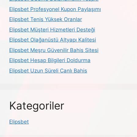
Elipsbet Profesyonel Kupon Paylaşımı
Elipsbet Tenis Yüksek Oranlar
Elipsbet Müşteri Hizmetleri Desteği
Elipsbet Olağanüstü Altyapı Kalitesi
Elipsbet Meşru Güvenilir Bahis Sitesi
Elipsbet Hesap Bilgileri Doldurma
Elipsbet Uzun Süreli Canlı Bahis
Kategoriler
Elipsbet