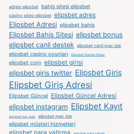
bahis sitesi elipsbet
adresi elipsbet
elipsbet adres
casino sitesi elipsbet
Elipsbet Adresi
elipsbet bahis
Elipsbet Bahis Sitesi
elipsbet bonus
elipsbet canli destek
elipsbet canli maç izle
elipsbet casino oyunları
Elipsbet Casino Sitesi
elipsbet girisi
elipsbet com
Elipsbet Giriş
elipsbet giris twitter
Elipsbet Giriş Adresi
Elipsbet Güncel Adresi
Elipsbet Güncel
Elipsbet Kayıt
elipsbet instagram
elipsbet maç izle
elipsbet kaç oldu
elipsbet müşteri hizmetleri
elipsbet para yatirma
elipsbet para çekme