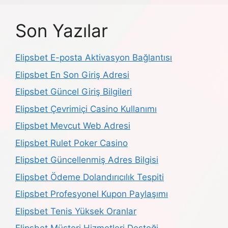
Son Yazılar
Elipsbet E-posta Aktivasyon Bağlantısı
Elipsbet En Son Giriş Adresi
Elipsbet Güncel Giriş Bilgileri
Elipsbet Çevrimiçi Casino Kullanımı
Elipsbet Mevcut Web Adresi
Elipsbet Rulet Poker Casino
Elipsbet Güncellenmiş Adres Bilgisi
Elipsbet Ödeme Dolandırıcılık Tespiti
Elipsbet Profesyonel Kupon Paylaşımı
Elipsbet Tenis Yüksek Oranlar