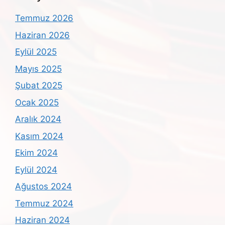
Temmuz 2026
Haziran 2026
Eylül 2025
Mayıs 2025
Şubat 2025
Ocak 2025
Aralık 2024
Kasım 2024
Ekim 2024
Eylül 2024
Ağustos 2024
Temmuz 2024
Haziran 2024