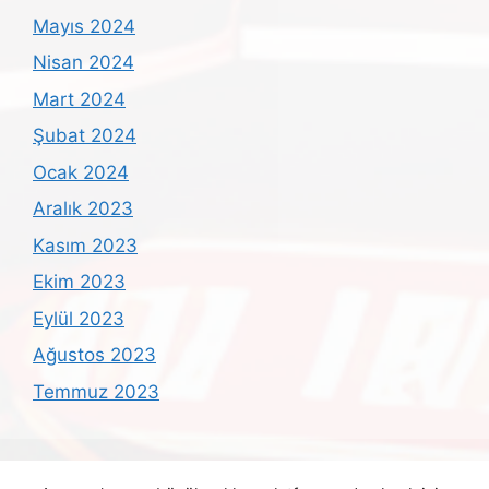
Mayıs 2024
Nisan 2024
Mart 2024
Şubat 2024
Ocak 2024
Aralık 2023
Kasım 2023
Ekim 2023
Eylül 2023
Ağustos 2023
Temmuz 2023