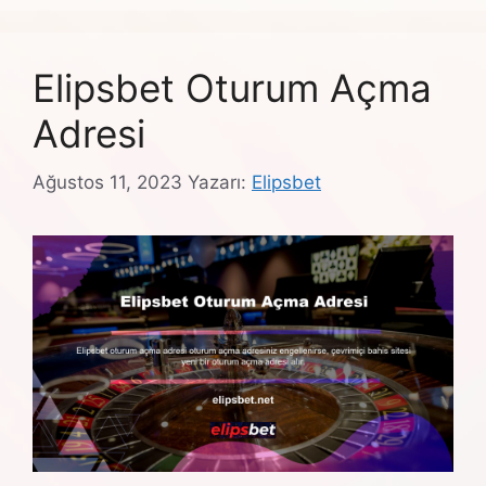
Elipsbet Oturum Açma
Adresi
Ağustos 11, 2023
Yazarı:
Elipsbet