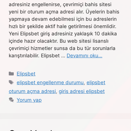
adresiniz engellenirse, çevrimiçi bahis sitesi
yeni bir oturum açma adresi alır. Üyelerin bahis
yapmaya devam edebilmesi için bu adreslerin
hızlı bir şekilde aktif hale getirilmesi önemlidir.
Yeni Elipsbet giriş adresiniz yaklaşık 10 dakika
içinde hazır olacaktır. Bu web sitesi lisanslı
çevrimiçi hizmetler sunsa da bu tür sorunlarla
karıştırılabilir. Elipsbet …
Devamını oku…
Kategoriler
Elipsbet
Etiketler
elipsbet engellenme durumu
,
elipsbet
oturum açma adresi
,
giris adresi elipsbet
Yorum yap