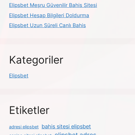
Elipsbet Meşru Güvenilir Bahis Sitesi
Elipsbet Hesap Bilgileri Doldurma
Elipsbet Uzun Süreli Canlı Bahis
Kategoriler
Elipsbet
Etiketler
bahis sitesi elipsbet
adresi elipsbet
elipsbet adres