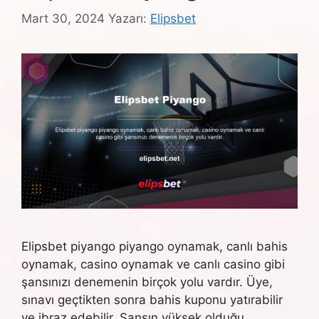
Mart 30, 2024
Yazarı:
Elipsbet
Elipsbet piyango piyango oynamak, canlı bahis
oynamak, casino oynamak ve canlı casino gibi
şansınızı denemenin birçok yolu vardır. Üye,
sınavı geçtikten sonra bahis kuponu yatırabilir
ve ibraz edebilir. Şansın yüksek olduğu