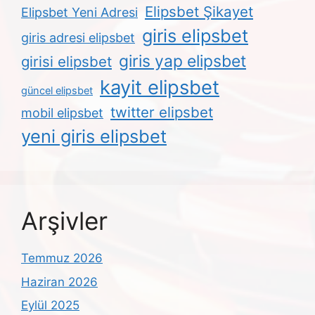
Elipsbet Şikayet
Elipsbet Yeni Adresi
giris elipsbet
giris adresi elipsbet
giris yap elipsbet
girisi elipsbet
kayit elipsbet
güncel elipsbet
twitter elipsbet
mobil elipsbet
yeni giris elipsbet
Arşivler
Temmuz 2026
Haziran 2026
Eylül 2025