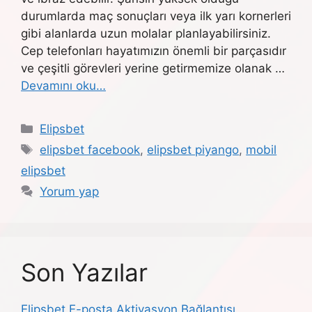
durumlarda maç sonuçları veya ilk yarı kornerleri
gibi alanlarda uzun molalar planlayabilirsiniz.
Cep telefonları hayatımızın önemli bir parçasıdır
ve çeşitli görevleri yerine getirmemize olanak …
Devamını oku…
Kategoriler
Elipsbet
Etiketler
elipsbet facebook
,
elipsbet piyango
,
mobil
elipsbet
Yorum yap
Son Yazılar
Elipsbet E-posta Aktivasyon Bağlantısı