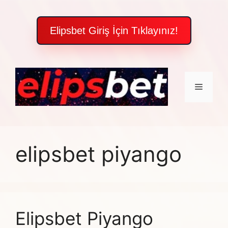
Elipsbet Giriş İçin Tıklayınız!
İçeriğe
atla
Menü
elipsbet piyango
Elipsbet Piyango