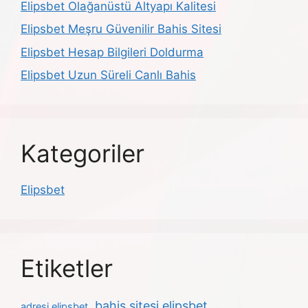
Elipsbet Olağanüstü Altyapı Kalitesi
Elipsbet Meşru Güvenilir Bahis Sitesi
Elipsbet Hesap Bilgileri Doldurma
Elipsbet Uzun Süreli Canlı Bahis
Kategoriler
Elipsbet
Etiketler
bahis sitesi elipsbet
adresi elipsbet