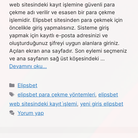
web sitesindeki kayıt işlemine güvenli para
çekme adı verilir ve esasen bir para çekme
işlemidir. Elipsbet sitesinden para çekmek için
öncelikle giriş yapmalısınız. Sisteme giriş
yapmak için kayıtlı e-posta adresinizi ve
oluşturduğunuz şifreyi uygun alanlara giriniz.
Açılan ekran ana sayfadır. Son eylemi seçmeniz
ve ana sayfanın sağ üst köşesindeki …
Devamını oku…
Kategoriler
Elipsbet
Etiketler
elipsbet para çekme yöntemleri
,
elipsbet
web sitesindeki kayıt i̇şlemi
,
yeni giris elipsbet
Yorum yap