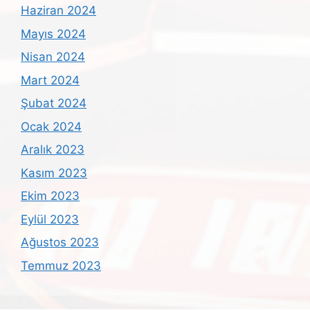
Haziran 2024
Mayıs 2024
Nisan 2024
Mart 2024
Şubat 2024
Ocak 2024
Aralık 2023
Kasım 2023
Ekim 2023
Eylül 2023
Ağustos 2023
Temmuz 2023