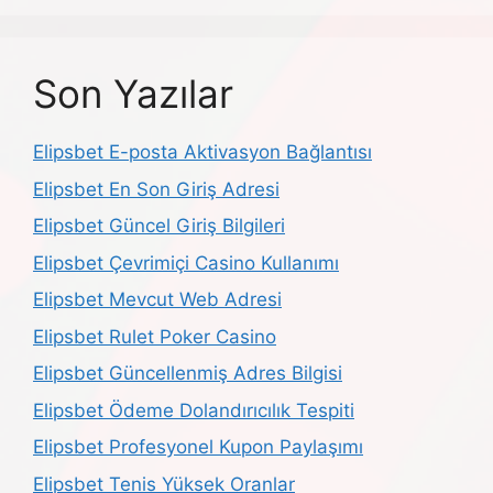
Son Yazılar
Elipsbet E-posta Aktivasyon Bağlantısı
Elipsbet En Son Giriş Adresi
Elipsbet Güncel Giriş Bilgileri
Elipsbet Çevrimiçi Casino Kullanımı
Elipsbet Mevcut Web Adresi
Elipsbet Rulet Poker Casino
Elipsbet Güncellenmiş Adres Bilgisi
Elipsbet Ödeme Dolandırıcılık Tespiti
Elipsbet Profesyonel Kupon Paylaşımı
Elipsbet Tenis Yüksek Oranlar