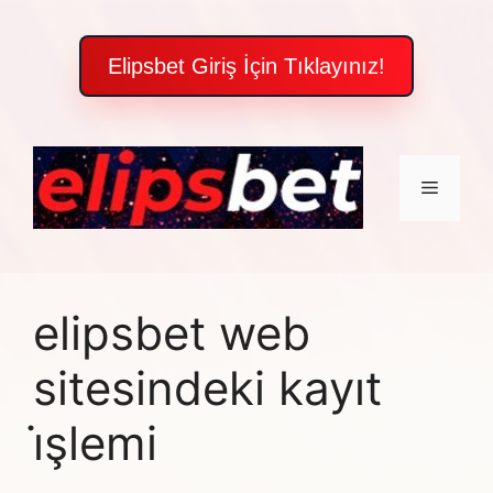
Elipsbet Giriş İçin Tıklayınız!
İçeriğe
atla
Menü
elipsbet web
sitesindeki kayıt
i̇şlemi