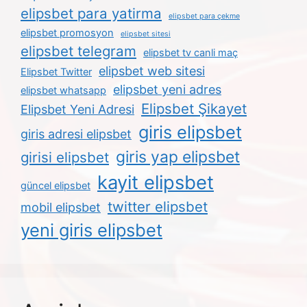
elipsbet para yatirma
elipsbet para çekme
elipsbet promosyon
elipsbet sitesi
elipsbet telegram
elipsbet tv canli maç
elipsbet web sitesi
Elipsbet Twitter
elipsbet yeni adres
elipsbet whatsapp
Elipsbet Şikayet
Elipsbet Yeni Adresi
giris elipsbet
giris adresi elipsbet
giris yap elipsbet
girisi elipsbet
kayit elipsbet
güncel elipsbet
twitter elipsbet
mobil elipsbet
yeni giris elipsbet