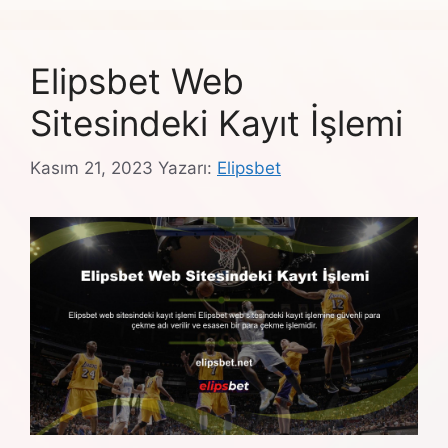
Elipsbet Web
Sitesindeki Kayıt İşlemi
Kasım 21, 2023
Yazarı:
Elipsbet