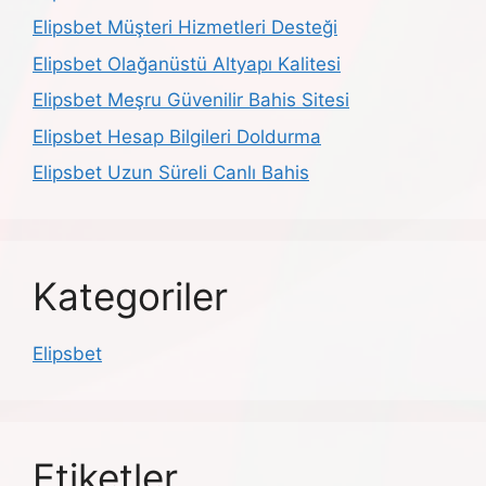
Elipsbet Müşteri Hizmetleri Desteği
Elipsbet Olağanüstü Altyapı Kalitesi
Elipsbet Meşru Güvenilir Bahis Sitesi
Elipsbet Hesap Bilgileri Doldurma
Elipsbet Uzun Süreli Canlı Bahis
Kategoriler
Elipsbet
Etiketler