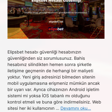
Elipsbet hesabı güvenliği hesabınızın
güvenliğinden siz sorumlusunuz. Bahis
hesabınız silindikten hemen sonra şirketle
iletişime geçmenin de herhangi bir maliyeti
yoktur. Yeni giriş adresinizi bilmeden sitenin
mobil uygulamasına erişmeniz mümkün ancak
bir uyarı var. Ayrıca cihazınızın Android işletim
sistemi mi yoksa İOS tabanlı mı olduğunu
kontrol etmeli ve buna göre indirmelisiniz. Web
sitesi her iki kullanıcının …
Devamını oku…