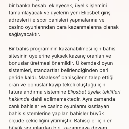
bir banka hesabı ekleyecek, üyelik işlemini
tamamlayacak ve üyelerin yeni Elipsbet giriş
adresleri ile spor bahisleri yapmalarına ve
casino oyunlarından para kazanmalarına olanak
sağlayacaktır.
Bir bahis programının kazanabilmesi için bahis
sitesinin üyelerine yüksek kazanç oranları ve
bonuslar üretmesi önemlidir. Ülkemdeki oyun
sistemleri, standartlar belirlendiğinden beri
geride kaldı. Maalesef bahisçilerin talep ettiği
oran ve bonuslar kayıp tekeli oluştuğu için
faturalandırma sistemine
Elipsbet üyelik teklifleri
hakkında
dahil edilmemektedir. Aynı zamanda
canlı bahisler ve casino oyunlarını kısıtlayan
bahis sistemlerine yapılan bahisler büyük
ölçüde çekiciliğini yitirmiştir. Bahisçiler için en
büyük sorunlardan biri, kazanmaya devam