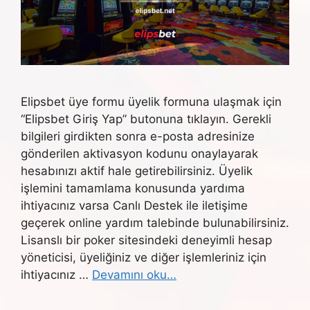
Elipsbet üye formu üyelik formuna ulaşmak için
“Elipsbet Giriş Yap” butonuna tıklayın. Gerekli
bilgileri girdikten sonra e-posta adresinize
gönderilen aktivasyon kodunu onaylayarak
hesabınızı aktif hale getirebilirsiniz. Üyelik
işlemini tamamlama konusunda yardıma
ihtiyacınız varsa Canlı Destek ile iletişime
geçerek online yardım talebinde bulunabilirsiniz.
Lisanslı bir poker sitesindeki deneyimli hesap
yöneticisi, üyeliğiniz ve diğer işlemleriniz için
ihtiyacınız …
Devamını oku…