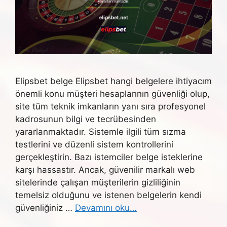
Elipsbet belge Elipsbet hangi belgelere ihtiyacım
önemli konu müşteri hesaplarının güvenliği olup,
site tüm teknik imkanların yanı sıra profesyonel
kadrosunun bilgi ve tecrübesinden
yararlanmaktadır. Sistemle ilgili tüm sızma
testlerini ve düzenli sistem kontrollerini
gerçekleştirin. Bazı istemciler belge isteklerine
karşı hassastır. Ancak, güvenilir markalı web
sitelerinde çalışan müşterilerin gizliliğinin
temelsiz olduğunu ve istenen belgelerin kendi
güvenliğiniz …
Devamını oku…