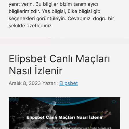
yanıt verin. Bu bilgiler bizim tanımlayıcı
bilgilerimizdir. Yaş bilgisi, ülke bilgisi gibi
seçenekleri görüntüleyin. Cevabınızı doğru bir
şekilde özetlediniz.
Elipsbet Canlı Maçları
Nasıl İzlenir
Aralık 8, 2023
Yazarı:
Elipsbet