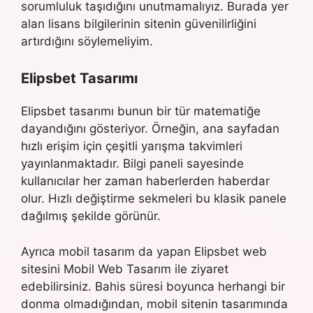
sorumluluk taşıdığını unutmamalıyız. Burada yer
alan lisans bilgilerinin sitenin güvenilirliğini
artırdığını söylemeliyim.
Elipsbet Tasarımı
Elipsbet tasarımı bunun bir tür matematiğe
dayandığını gösteriyor. Örneğin, ana sayfadan
hızlı erişim için çeşitli yarışma takvimleri
yayınlanmaktadır. Bilgi paneli sayesinde
kullanıcılar her zaman haberlerden haberdar
olur. Hızlı değiştirme sekmeleri bu klasik panele
dağılmış şekilde görünür.
Ayrıca mobil tasarım da yapan Elipsbet web
sitesini Mobil Web Tasarım ile ziyaret
edebilirsiniz. Bahis süresi boyunca herhangi bir
donma olmadığından, mobil sitenin tasarımında