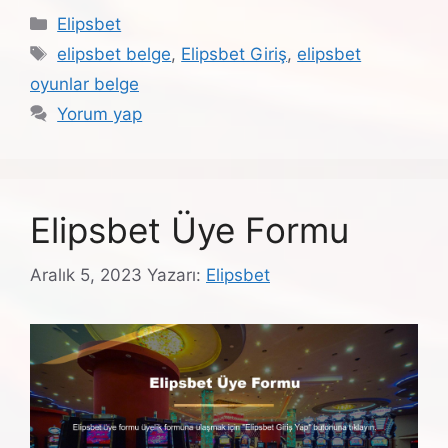
Kategoriler
Elipsbet
Etiketler
elipsbet belge
,
Elipsbet Giriş
,
elipsbet
oyunlar belge
Yorum yap
Elipsbet Üye Formu
Aralık 5, 2023
Yazarı:
Elipsbet