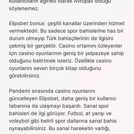
kullanıcıların ağırlıklı olarak Avrupalı olduğu
söylenemez.
Elipsbet bonus
çeşitli kanallar üzerinden hizmet
vermektedir. Bu sadece spor bahislerine has bir
durum olmayıp Türk bahisçilerinin de ilgisini
çekmiş bir gerçektir. Casino ortamını özleyenler
için casino oyunlarının geniş bir yelpazeye sahip
olduğunu belirtmek isteriz. Özellikle casino
oyunlarını seven birçok kitap olduğunu
görebilirsiniz.
Pandemi sırasında casino oyunlarını
güncelleyen Elipsbet, daha geniş bir kullanıcı
tabanına da ulaşmayı başardı. Sanal spor
bahisleri de ilgi görüyor. Futbol, at yarışı ve
voleybol gibi belirli spor dallarına sanal bahis
oynayabilirsiniz. Bu sanal hareketin varlığı,