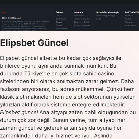
Elipsbet Güncel
Elipsbet güncel elbette bu kadar çok sağlayıcı ile
binlerce oyunu aynı anda sunmak mümkün. Bu
durumda Türkiye'de en çok slota sahip casino
sitelerinden biri olarak anılmaktan zarar gelmez. Daha
fazlasını arıyorsanız, bu adres mükemmel. Çünkü hem
klasik slot makineleri hem de slot sektörünün yükselen
yıldızları aktif olarak sisteme entegre edilmektedir.
Elipsbet güncel
Ana altyapı zaten dahil olduğundan bu
durum çok zor değil. Bunun yerine, tüm altyapı her
zaman güncel ve giderek artan sayıda oyuna her
zamankinden daha iyi hizmet veriyor. Aslında