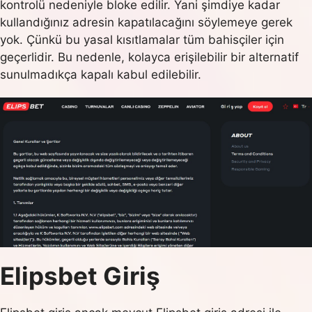
kontrolü nedeniyle bloke edilir. Yani şimdiye kadar
kullandığınız adresin kapatılacağını söylemeye gerek
yok. Çünkü bu yasal kısıtlamalar tüm bahisçiler için
geçerlidir. Bu nedenle, kolayca erişilebilir bir alternatif
sunulmadıkça kapalı kabul edilebilir.
Elipsbet Giriş