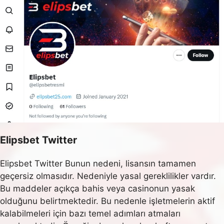
Elipsbet Twitter
Elipsbet Twitter Bunun nedeni, lisansın tamamen
geçersiz olmasıdır. Nedeniyle yasal gereklilikler vardır.
Bu maddeler açıkça bahis veya casinonun yasak
olduğunu belirtmektedir. Bu nedenle işletmelerin aktif
kalabilmeleri için bazı temel adımları atmaları