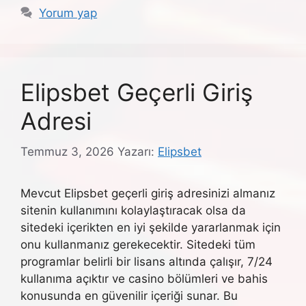
Yorum yap
Elipsbet Geçerli Giriş
Adresi
Temmuz 3, 2026
Yazarı:
Elipsbet
Mevcut Elipsbet geçerli giriş adresinizi almanız
sitenin kullanımını kolaylaştıracak olsa da
sitedeki içerikten en iyi şekilde yararlanmak için
onu kullanmanız gerekecektir. Sitedeki tüm
programlar belirli bir lisans altında çalışır, 7/24
kullanıma açıktır ve casino bölümleri ve bahis
konusunda en güvenilir içeriği sunar. Bu