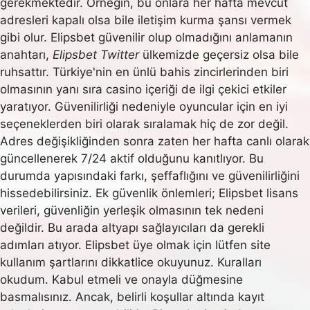
gerekmektedir. Örneğin, bu onlara her hafta mevcut
adresleri kapalı olsa bile iletişim kurma şansı vermek
gibi olur. Elipsbet güvenilir olup olmadığını anlamanın
anahtarı,
Elipsbet Twitter
ülkemizde geçersiz olsa bile
ruhsattır. Türkiye'nin en ünlü bahis zincirlerinden biri
olmasının yanı sıra casino içeriği de ilgi çekici etkiler
yaratıyor. Güvenilirliği nedeniyle oyuncular için en iyi
seçeneklerden biri olarak sıralamak hiç de zor değil.
Adres değişikliğinden sonra zaten her hafta canlı olarak
güncellenerek 7/24 aktif olduğunu kanıtlıyor. Bu
durumda yapısındaki farkı, şeffaflığını ve güvenilirliğini
hissedebilirsiniz. Ek güvenlik önlemleri; Elipsbet lisans
verileri, güvenliğin yerleşik olmasının tek nedeni
değildir. Bu arada altyapı sağlayıcıları da gerekli
adımları atıyor. Elipsbet üye olmak için lütfen site
kullanım şartlarını dikkatlice okuyunuz. Kuralları
okudum. Kabul etmeli ve onayla düğmesine
basmalısınız. Ancak, belirli koşullar altında kayıt