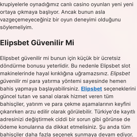
krupiyelerle oynadığımız canlı casino oyunları yeni yeni
ortaya çıkmaya başlıyor. Ancak bunun asla
vazgeçemeyeceğiniz bir oyun deneyimi olduğunu
söylemeliyim.
Elipsbet Güvenilir Mi
Elipsbet güvenilir mi bunun için küçük bir ücretsiz
döndürme bonusu yeterlidir. Bu nedenle Elipsbet slot
makinelerinde hayal kırıklığına uğramazsınız.
Elipsbet
güvenilir mi
para yatırma yöntemi sayesinde hemen
bahis yapmaya başlayabilirsiniz.
Elipsbet
seçeneklerini
güncel tutan ve sanal olarak hizmet veren tüm
bahisçiler, yatırım ve para çekme aşamalarının keyfini
çıkarırken arzu edilir olarak görülebilir. Türkiye'de kayıtlı
adresinizi değiştirmek ciddi bir sorun gibi görünse de
ödeme konularına da dikkat etmelisiniz. Şu anda tüm
bahisçiler daha fazla seçenek sunmaya devam ediyor.