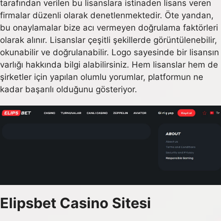
tarafından verilen bu lisanslara istinaden lisans veren
firmalar düzenli olarak denetlenmektedir. Öte yandan,
bu onaylamalar bize acı vermeyen doğrulama faktörleri
olarak alınır. Lisanslar çeşitli şekillerde görüntülenebilir,
okunabilir ve doğrulanabilir. Logo sayesinde bir lisansın
varlığı hakkında bilgi alabilirsiniz. Hem lisanslar hem de
şirketler için yapılan olumlu yorumlar, platformun ne
kadar başarılı olduğunu gösteriyor.
Elipsbet Casino Sitesi