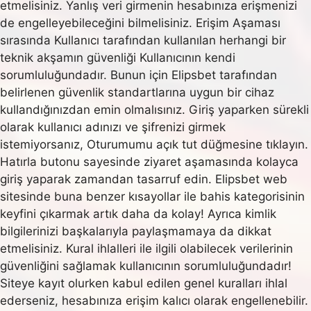
etmelisiniz. Yanlış veri girmenin hesabınıza erişmenizi
de engelleyebileceğini bilmelisiniz. Erişim Aşaması
sırasında Kullanıcı tarafından kullanılan herhangi bir
teknik akşamın güvenliği Kullanıcının kendi
sorumluluğundadır. Bunun için Elipsbet tarafından
belirlenen güvenlik standartlarına uygun bir cihaz
kullandığınızdan emin olmalısınız. Giriş yaparken sürekli
olarak kullanıcı adınızı ve şifrenizi girmek
istemiyorsanız, Oturumumu açık tut düğmesine tıklayın.
Hatırla butonu sayesinde ziyaret aşamasında kolayca
giriş yaparak zamandan tasarruf edin. Elipsbet web
sitesinde buna benzer kısayollar ile bahis kategorisinin
keyfini çıkarmak artık daha da kolay! Ayrıca kimlik
bilgilerinizi başkalarıyla paylaşmamaya da dikkat
etmelisiniz. Kural ihlalleri ile ilgili olabilecek verilerinin
güvenliğini sağlamak kullanıcının sorumluluğundadır!
Siteye kayıt olurken kabul edilen genel kuralları ihlal
ederseniz, hesabınıza erişim kalıcı olarak engellenebilir.