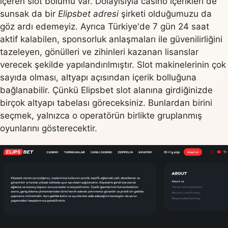
içeren slot bölümü var. Dolayısıyla casino içerikleri de
sunsak da bir
Elipsbet adresi
şirketi olduğumuzu da
göz ardı edemeyiz. Ayrıca Türkiye'de 7 gün 24 saat
aktif kalabilen, sponsorluk anlaşmaları ile güvenilirliğini
tazeleyen, gönülleri ve zihinleri kazanan lisanslar
verecek şekilde yapılandırılmıştır. Slot makinelerinin çok
sayıda olması, altyapı açısından içerik bolluğuna
bağlanabilir. Çünkü Elipsbet slot alanına girdiğinizde
birçok altyapı tabelası göreceksiniz. Bunlardan birini
seçmek, yalnızca o operatörün birlikte gruplanmış
oyunlarını gösterecektir.