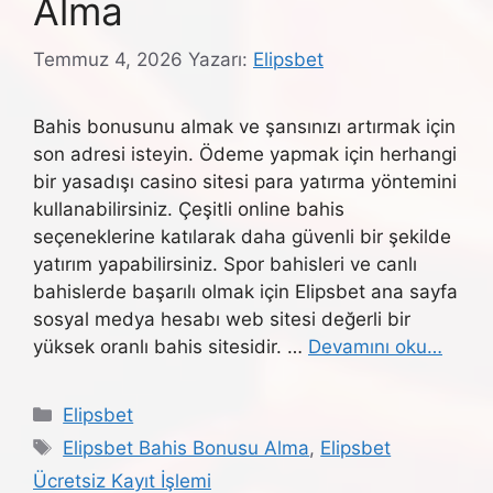
Alma
Temmuz 4, 2026
Yazarı:
Elipsbet
Bahis bonusunu almak ve şansınızı artırmak için
son adresi isteyin. Ödeme yapmak için herhangi
bir yasadışı casino sitesi para yatırma yöntemini
kullanabilirsiniz. Çeşitli online bahis
seçeneklerine katılarak daha güvenli bir şekilde
yatırım yapabilirsiniz. Spor bahisleri ve canlı
bahislerde başarılı olmak için Elipsbet ana sayfa
sosyal medya hesabı web sitesi değerli bir
yüksek oranlı bahis sitesidir. …
Devamını oku…
Kategoriler
Elipsbet
Etiketler
Elipsbet Bahis Bonusu Alma
,
Elipsbet
Ücretsiz Kayıt İşlemi