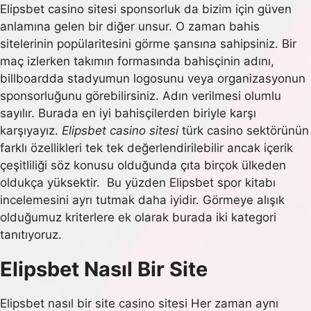
Elipsbet casino sitesi sponsorluk da bizim için güven
anlamına gelen bir diğer unsur. O zaman bahis
sitelerinin popülaritesini görme şansına sahipsiniz. Bir
maç izlerken takımın formasında bahisçinin adını,
billboardda stadyumun logosunu veya organizasyonun
sponsorluğunu görebilirsiniz. Adın verilmesi olumlu
sayılır. Burada en iyi bahisçilerden biriyle karşı
karşıyayız.
Elipsbet casino sitesi
türk casino sektörünün
farklı özellikleri tek tek değerlendirilebilir ancak içerik
çeşitliliği söz konusu olduğunda çıta birçok ülkeden
oldukça yüksektir. Bu yüzden Elipsbet spor kitabı
incelemesini ayrı tutmak daha iyidir. Görmeye alışık
olduğumuz kriterlere ek olarak burada iki kategori
tanıtıyoruz.
Elipsbet Nasıl Bir Site
Elipsbet nasıl bir site casino sitesi Her zaman aynı