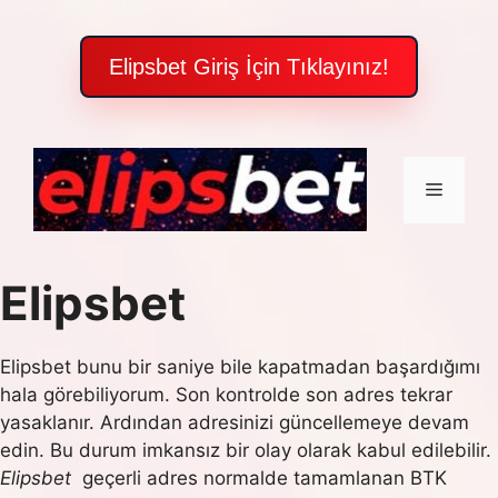
Elipsbet Giriş İçin Tıklayınız!
İçeriğe
atla
Menü
Elipsbet
Elipsbet bunu bir saniye bile kapatmadan başardığımı
hala görebiliyorum. Son kontrolde son adres tekrar
yasaklanır. Ardından adresinizi güncellemeye devam
edin. Bu durum imkansız bir olay olarak kabul edilebilir.
Elipsbet
geçerli adres normalde tamamlanan BTK